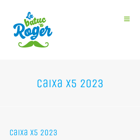
Skip
to
content
Caixa X5 2023
Caixa X5 2023