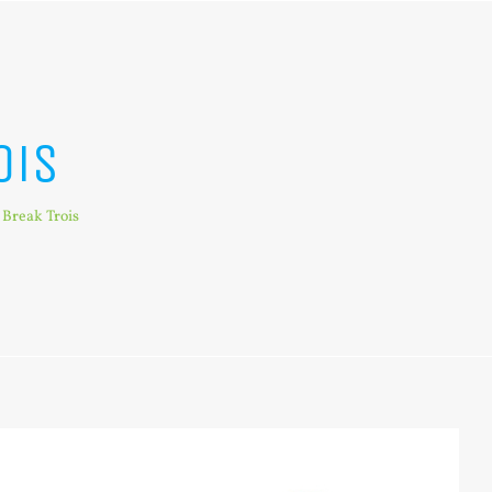
ois
Break Trois